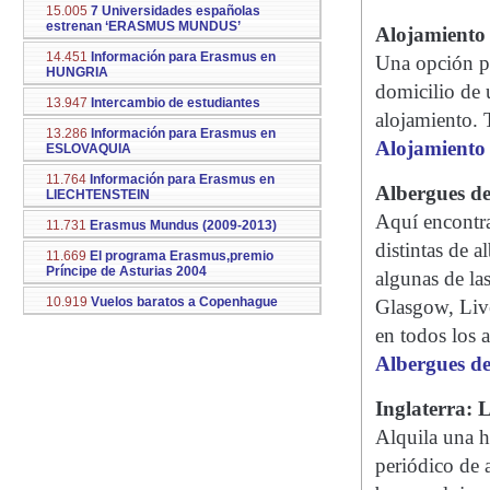
15.005
7 Universidades españolas
estrenan ‘ERASMUS MUNDUS’
Alojamiento 
14.451
Información para Erasmus en
Una opción pa
HUNGRIA
domicilio de 
13.947
Intercambio de estudiantes
alojamiento. 
13.286
Información para Erasmus en
Alojamiento 
ESLOVAQUIA
11.764
Información para Erasmus en
Albergues d
LIECHTENSTEIN
Aquí encontra
11.731
Erasmus Mundus (2009-2013)
distintas de a
11.669
El programa Erasmus,premio
Príncipe de Asturias 2004
algunas de la
10.919
Vuelos baratos a Copenhague
Glasgow, Live
en todos los 
Albergues d
Inglaterra: 
Alquila una h
periódico de 