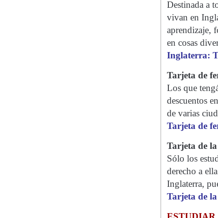
Destinada a t
vivan en Ingl
aprendizaje, 
en cosas diver
Inglaterra: 
Tarjeta de fe
Los que tengá
descuentos en
de varias ciu
Tarjeta de fe
Tarjeta de l
Sólo los estu
derecho a ell
Inglaterra, pu
Tarjeta de l
ESTUDIAR