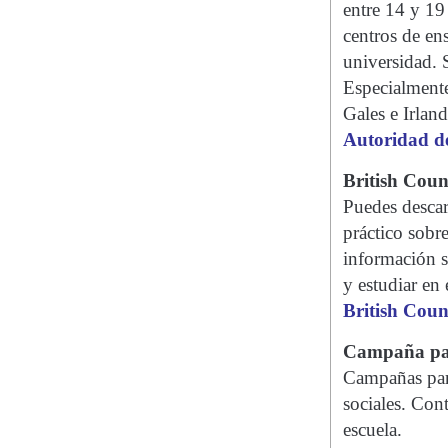
entre 14 y 19
centros de en
universidad. 
Especialmente 
Gales e Irland
Autoridad de
British Coun
Puedes descar
práctico sobr
información s
y estudiar en
British Coun
Campaña par
Campañas para
sociales. Cont
escuela.