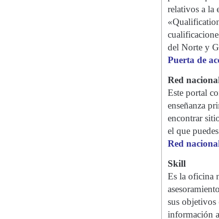
relativos a la
«Qualificatio
cualificacion
del Norte y G
Puerta de ac
Red nacional
Este portal co
enseñanza pri
encontrar siti
el que puedes
Red nacional
Skill
Es la oficina
asesoramiento
sus objetivos
información a