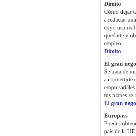
Dimito
Cómo dejar tu
a redactar una
cuyo uso real
quedarte y ob
empleo.
Dimito
El gran nego
Se trata de un
a convertirte 
empresariales
tus planes se 
El gran nego
Europass
Puedes obtene
país de la UE