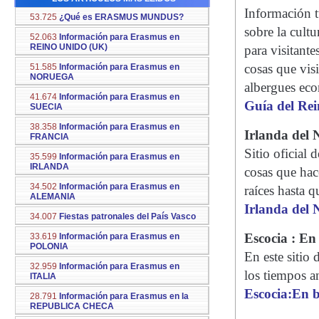
Información t
53.725
¿Qué es ERASMUS MUNDUS?
sobre la cultu
52.063
Información para Erasmus en
REINO UNIDO (UK)
para visitant
cosas que vis
51.585
Información para Erasmus en
NORUEGA
albergues ec
41.674
Información para Erasmus en
Guía del Re
SUECIA
38.358
Información para Erasmus en
Irlanda del 
FRANCIA
Sitio oficial
35.599
Información para Erasmus en
IRLANDA
cosas que hace
34.502
Información para Erasmus en
raíces hasta 
ALEMANIA
Irlanda del 
34.007
Fiestas patronales del País Vasco
Escocia : En
33.619
Información para Erasmus en
POLONIA
En este sitio
32.959
Información para Erasmus en
los tiempos a
ITALIA
Escocia:En b
28.791
Información para Erasmus en la
REPUBLICA CHECA