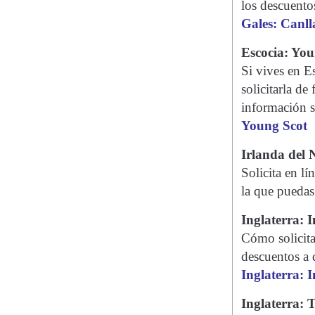
los descuentos
Gales: Canll
Escocia: You
Si vives en E
solicitarla de
información so
Young Scot
Irlanda del 
Solicita en l
la que puedas
Inglaterra: 
Cómo solicitar
descuentos a q
Inglaterra: 
Inglaterra: 