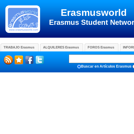
Erasmusworld
Erasmus Student Netwo
TRABAJO Erasmus
ALQUILERES Erasmus
FOROS Erasmus
INFOR
Buscar en Artículos Erasmus