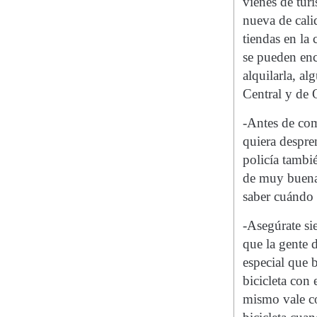
vienes de tur
nueva de cali
tiendas en la
se pueden enc
alquilarla, al
Central y de 
-Antes de com
quiera despre
policía tambi
de muy buena 
saber cuándo 
-Asegúrate si
que la gente 
especial que b
bicicleta con
mismo vale co