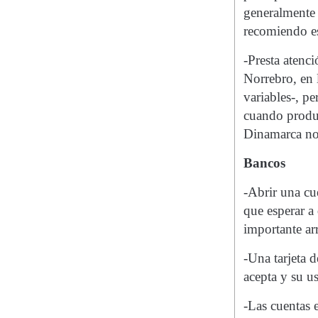
generalmente 
recomiendo es
-Presta atenci
Norrebro, en 
variables-, pe
cuando produ
Dinamarca no 
Bancos
-Abrir una cu
que esperar a
importante arr
-Una tarjeta d
acepta y su u
-Las cuentas 