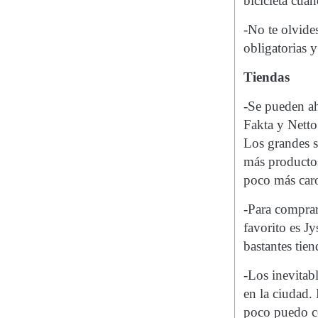
bicicleta cuan
-No te olvides
obligatorias y
Tiendas
-Se pueden ah
Fakta y Netto 
Los grandes 
más productos
poco más caro
-Para comprar
favorito es J
bastantes tien
-Los inevitab
en la ciudad.
poco puedo co