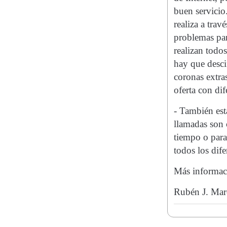
buen servicio
realiza a trav
problemas par
realizan todo
hay que desci
coronas extras
oferta con dif
- También est
llamadas son 
tiempo o para
todos los dife
Más informac
Rubén J. Mar