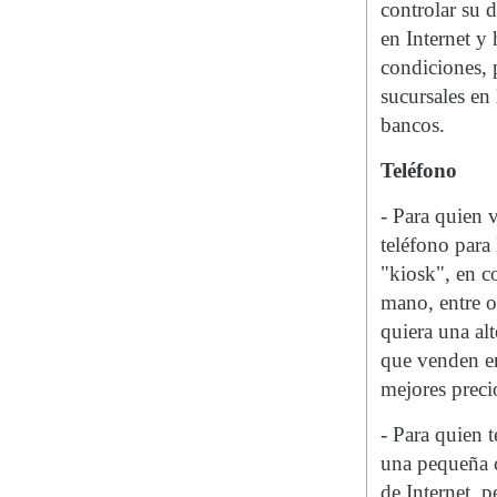
controlar su 
en Internet y
condiciones, 
sucursales en 
bancos.
Teléfono
- Para quien 
teléfono para
"kiosk", en co
mano, entre o
quiera una al
que venden en
mejores preci
- Para quien 
una pequeña c
de Internet, 