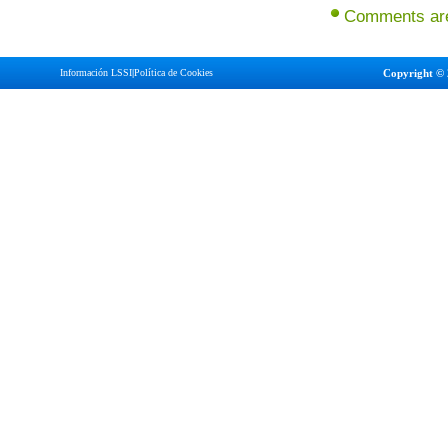
Comments are
Información LSSI
|
Política de Cookies
Copyright © 