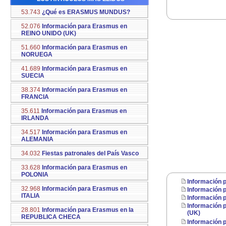
53.743
¿Qué es ERASMUS MUNDUS?
52.076
Información para Erasmus en
REINO UNIDO (UK)
51.660
Información para Erasmus en
NORUEGA
41.689
Información para Erasmus en
SUECIA
38.374
Información para Erasmus en
FRANCIA
35.611
Información para Erasmus en
IRLANDA
34.517
Información para Erasmus en
ALEMANIA
34.032
Fiestas patronales del País Vasco
33.628
Información para Erasmus en
POLONIA
Información
32.968
Información para Erasmus en
Información
ITALIA
Información
Información
28.801
Información para Erasmus en la
(UK)
REPUBLICA CHECA
Información