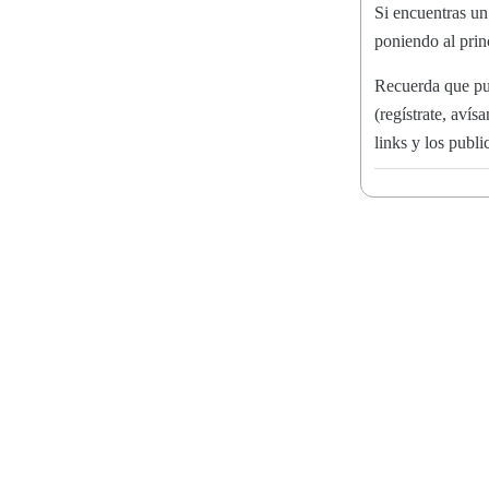
Si encuentras un 
poniendo al pri
Recuerda que pu
(regístrate, aví
links y los publ