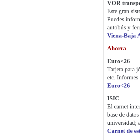
VOR transpo
Este gran sis
Puedes inform
autobús y ferr
Viena-Baja 
Ahorra
Euro<26
Tarjeta para 
etc. Informes
Euro<26
ISIC
El carnet inte
base de datos 
universidad; a
Carnet de es