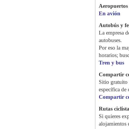
Aeropuertos
En avión
Autobús y fe
La empresa de
autobuses.
Por eso la ma
horarios; busc
Tren y bus
Compartir c
Sitio gratuito
específica de 
Compartir c
Rutas ciclist
Si quieres exp
alojamientos 