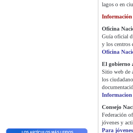
lagos o en ci
Información 
Oficina Naci
Guía oficial d
y los centros 
Oficina Naci
El gobierno
Sitio web de 
los ciudadano
documentación
Informacion 
Consejo Naci
Federación of
jóvenes y acti
Para jóvenes
LOS ARTÍCULOS MÁS LEIDOS