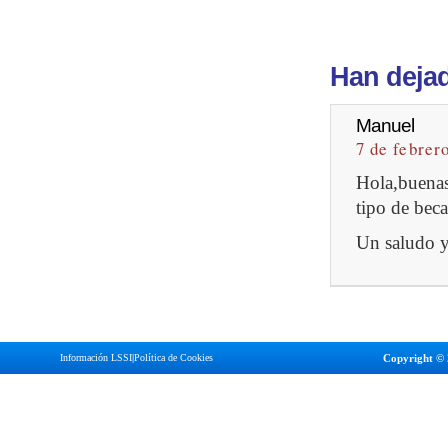
Han dejad
Manuel
7 de febrer
Hola,buenas!
tipo de beca
Un saludo y
Información LSSI
|
Política de Cookies
Copyright © 