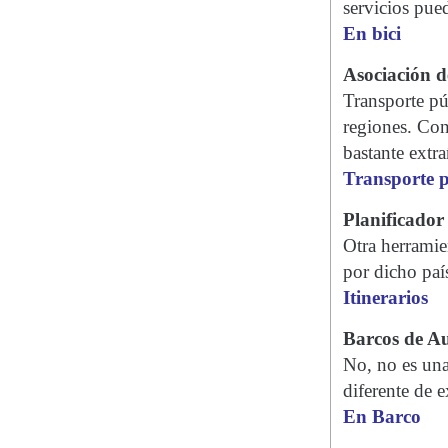
servicios pued
En bici
Asociación d
Transporte pú
regiones. Co
bastante extr
Transporte p
Planificador 
Otra herramien
por dicho paí
Itinerarios
Barcos de Au
No, no es una
diferente de 
En Barco