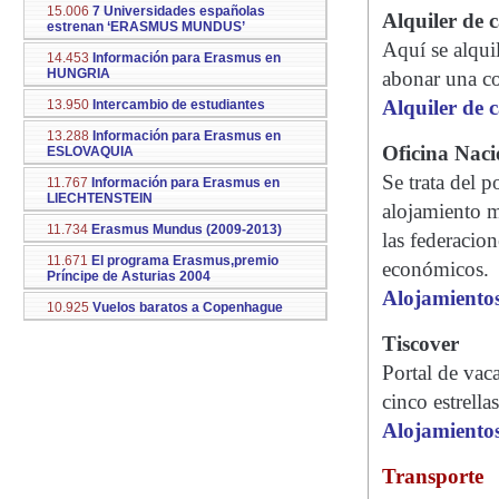
15.006
7 Universidades españolas
Alquiler de 
estrenan ‘ERASMUS MUNDUS’
Aquí se alqu
14.453
Información para Erasmus en
HUNGRIA
abonar una c
Alquiler de 
13.950
Intercambio de estudiantes
13.288
Información para Erasmus en
Oficina Naci
ESLOVAQUIA
Se trata del p
11.767
Información para Erasmus en
LIECHTENSTEIN
alojamiento m
11.734
Erasmus Mundus (2009-2013)
las federacio
11.671
El programa Erasmus,premio
económicos.
Príncipe de Asturias 2004
Alojamientos
10.925
Vuelos baratos a Copenhague
Tiscover
Portal de vac
cinco estrell
Alojamientos
Transporte