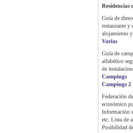
Residencias 
Guía de direc
restaurante y
alojamiento y 
Varias
Guía de campi
alfabético seg
de instalacio
Campings
Campings 2
Federación d
económico par
Información s
etc. Lista de 
Posibilidad de