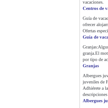
vacaciones.
Centros de v
Guía de vacac
ofrecer aloja
Ofertas espec
Guía de vaca
Granjas:Algun
granja.El mot
por tipo de a
Granjas
Albergues juv
juveniles de F
Adhiérete a l
descripciones
Albergues ju