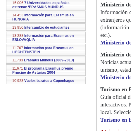
15.006
7 Universidades españolas
Ministerio d
estrenan ‘ERASMUS MUNDUS’
Información d
14.453
Información para Erasmus en
extranjeros q
HUNGRIA
(información 
13.950
Intercambio de estudiantes
etc.).
13.288
Información para Erasmus en
ESLOVAQUIA
Ministerio d
11.767
Información para Erasmus en
LIECHTENSTEIN
Ministerio d
11.733
Erasmus Mundus (2009-2013)
Noticias actua
11.671
El programa Erasmus,premio
turismo, estad
Príncipe de Asturias 2004
Ministerio d
10.923
Vuelos baratos a Copenhague
Turismo en 
Guía oficial 
interactivos.
local. Selecci
Turismo en 