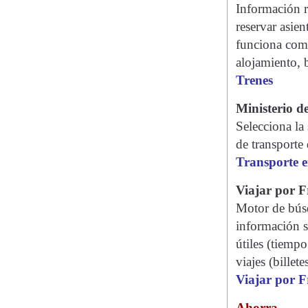
Información re
reservar asien
funciona como
alojamiento, b
Trenes
Ministerio d
Selecciona la
de transporte 
Transporte e
Viajar por F
Motor de búsq
información so
útiles (tiempo
viajes (billete
Viajar por F
Ahorra