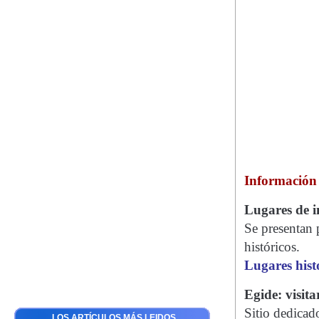
Información 
Lugares de in
Se presentan 
históricos.
Lugares hist
Egide: visit
Sitio dedicad
LOS ARTÍCULOS MÁS LEIDOS