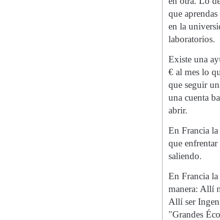
en otra. Lo d
que aprendas 
en la univers
laboratorios.
Existe una ay
€ al mes lo qu
que seguir un
una cuenta ba
abrir.
En Francia la 
que enfrentar
saliendo.
En Francia la 
manera: Allí 
Allí ser Inge
"Grandes Écol