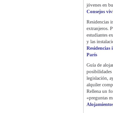
jóvenes en bu
Consejos viv
Residencias i
extranjeros. 
estudiantes ex
y las instalac
Residencias 
París
Guía de aloja
posibilidades
legislación, a
alquiler comp
Rellena un fo
«preguntas má
Alojamientos