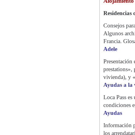
Alojamiento
Residencias 
Consejos para
Algunos archi
Francia. Glos
Adele
Presentación 
prestations»,
vivienda), y «
Ayudas a la 
Loca Pass es 
condiciones e
Ayudas
Información p
los arrendata