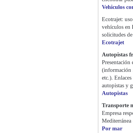
Vehiculos c
Ecotrajet: us
vehículos en F
solicitudes de
Ecotrajet
Autopistas f
Presentación d
(información s
etc.). Enlaces
autopistas y g
Autopistas
Transporte m
Empresa respo
Mediterránea (
Por mar