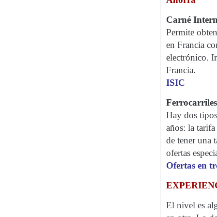
Carné Intern
Permite obtene
en Francia co
electrónico. I
Francia.
ISIC
Ferrocarriles
Hay dos tipos
años: la tari
de tener una t
ofertas especi
Ofertas en tr
EXPERIEN
El nivel es a