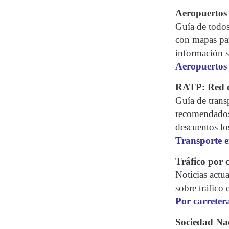
Aeropuertos 
Guía de todos 
con mapas par
información so
Aeropuertos
RATP: Red d
Guía de transp
recomendados,
descuentos lo
Transporte e
Tráfico por 
Noticias actua
sobre tráfico 
Por carreter
Sociedad Nac