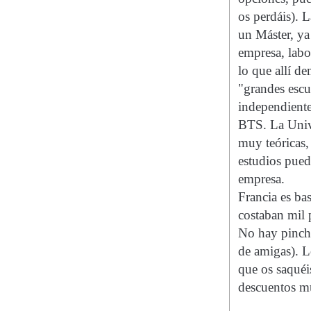
os perdáis). 
un Máster, ya
empresa, labo
lo que allí 
"grandes escu
independiente
BTS. La Unive
muy teóricas,
estudios pued
empresa.
Francia es ba
costaban mil 
No hay pincho
de amigas). L
que os saquéis
descuentos mu