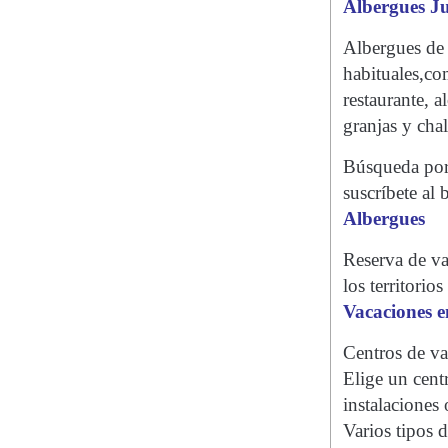
Albergues Ju
Albergues de
habituales,co
restaurante, 
granjas y chal
Búsqueda por 
suscríbete al 
Albergues
Reserva de va
los territorio
Vacaciones e
Centros de va
Elige un cent
instalaciones 
Varios tipos 