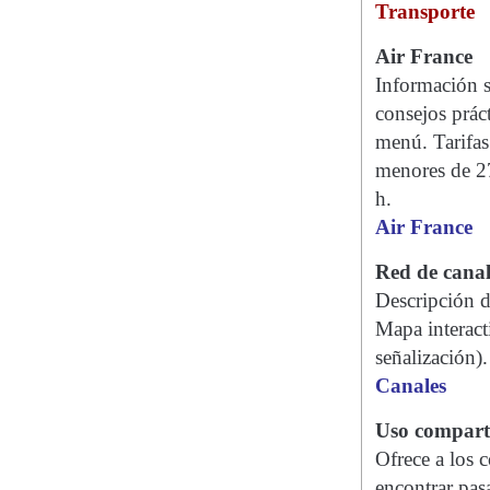
Transporte
Air France
Información so
consejos prác
menú. Tarifas
menores de 27
h.
Air France
Red de canal
Descripción de
Mapa interact
señalización).
Canales
Uso comparti
Ofrece a los 
encontrar pasa