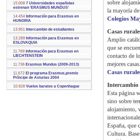
sobre alojami
15.008
7 Universidades españolas
estrenan ‘ERASMUS MUNDUS’
la mayoría de
14.454
Información para Erasmus en
Colegios Ma
HUNGRIA
13.951
Intercambio de estudiantes
Casas rurale
13.289
Información para Erasmus en
Amplio catálo
ESLOVAQUIA
que se encuent
11.769
Información para Erasmus en
contacto de lo
LIECHTENSTEIN
mejores casas
11.736
Erasmus Mundus (2009-2013)
Casas rurale
11.672
El programa Erasmus,premio
Príncipe de Asturias 2004
Intercambio
10.928
Vuelos baratos a Copenhague
Esta página w
sino sobre te
alojamiento, 
internacionale
España, que c
Cultura. Base