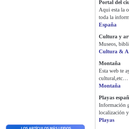
Portal del c
Aqui esta la o
toda la inform
España
Cultura y ar
Museos, bibli
Cultura & A
Montaña
Esta web te ay
cultural,etc…
Montaña
Playas españ
Información ge
localización y
Playas
LOS ARTÍCULOS MÁS LEIDOS