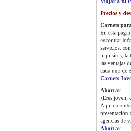
Viajar a tu P
Precios y de
Carnets para
En esta página
encontrar inf
servicios, co
requisitos, la
las ventajas d
cada uno de e
Carnets Jov
Ahorrar
¿Eres joven, 
Aqui encontra
presentación 
agencias de v
Ahorrar