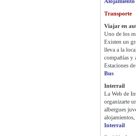
Alojamiento
Transporte
Viajar en au
Uno de los me
Existen un gr
lleva a la loc
compañías y a
Estaciones de
Bus
Interrail
La Web de Int
organizarte un
albergues juve
alojamientos,
Interrail