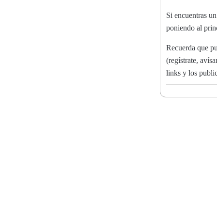
Si encuentras un 
poniendo al pri
Recuerda que pu
(regístrate, aví
links y los publ