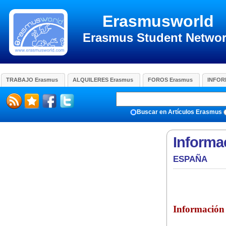
Erasmusworld
Erasmus Student Netwo
TRABAJO Erasmus
ALQUILERES Erasmus
FOROS Erasmus
INFOR
Buscar en Artículos Erasmus
Informa
ESPAÑA
Información 