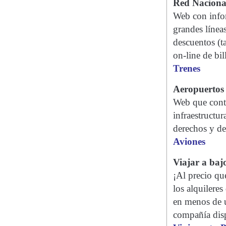
Red Nacional
Web con infor
grandes líneas
descuentos (ta
on-line de bill
Trenes
Aeropuertos 
Web que conti
infraestructur
derechos y de
Aviones
Viajar a baj
¡Al precio qu
los alquileres
en menos de u
compañía disp