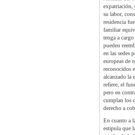
expatriación,
su labor, con
residencia fu
familiar equi
tenga a cargo
pueden reembo
en las sedes p
europeas de n
reconocidos e
alcanzado la e
refiere, el f
pero en contr
cumplan los d
derecho a cob
En cuanto a l
estipula que 