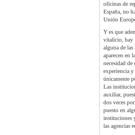
oficinas de r
España, no ha
Unión Europea
Y es que adem
vitalicio, hay
alguna de las
aparecen en la
necesidad de 
experiencia y 
únicamente pu
Las instituci
auxiliar, pue
dos veces por 
puesto en alg
instituciones
las agencias 