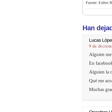
Fuente: Esther 
Han dejad
Lucas Lópe
9 de diciem
Alguien me 
En facebook
Alguien la 
Qué me acon
Muchas grac