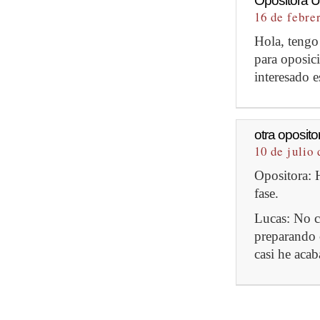
Opositora 
16 de febre
Hola, tengo 
para oposic
interesado e
otra oposito
10 de julio
Opositora: H
fase.
Lucas: No c
preparando 
casi he acab