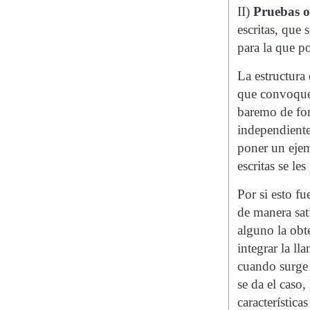
II)
Pruebas o
escritas, que 
para la que po
La estructura
que convoque 
baremo de for
independiente
poner un ejem
escritas se le
Por si esto f
de manera sat
alguno la obt
integrar la ll
cuando surge 
se da el caso,
característica