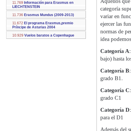
Aquellos que 
11.769
Información para Erasmus en
LIECHTENSTEIN
categoría sup
11.736
Erasmus Mundus (2009-2013)
variar en func
ejercer las f
11.672
El programa Erasmus,premio
Príncipe de Asturias 2004
normas de per
10.929
Vuelos baratos a Copenhague
idea podemos,
Categoría A
bajo) hasta l
Categoría B
grado B1.
Categoría C
grado C1
Categoría D
para el D1
Además del su