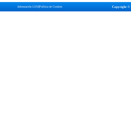
Información LSSI
|
Política de Cookies
Copyright © 