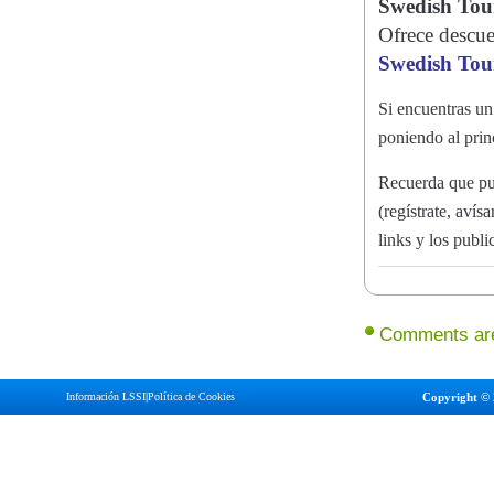
Swedish Tou
Ofrece descue
Swedish Tou
Si encuentras un 
poniendo al pri
Recuerda que pu
(regístrate, aví
links y los publ
Comments are
Información LSSI
|
Política de Cookies
Copyright © 