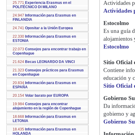
Actividades p
25.771
Experiencia Erasmus en el
POLITÉCNICO DI MILANO
Actividades 
24.947
Información para Erasmus en
FINLANDIA
Estocolmo
24.741
Opositar a la Unión Europea
Es una guía de
22.330
Información para Erasmus en
alojamientos y
ESTONIA
Estocolmo
22.073
Consejos para encontrar trabajo en
Copenhague
Sitio Oficial
21.624
Becas LEONARDO DA VINCI
Contiene info
21.323
Consejos prácticos para Erasmus
en Copenhague
educación y c
20.834
Información para Erasmus en
Sitio Oficial
ESPAÑA
20.154
Volar barato por EUROPA
Gobierno Su
19.984
Consejos para encontrar
Da informació
alojamiento en la región de Copenhague
gobierno y a
18.668
Información para Erasmus en
Gobierno Su
LETONIA
18.435
Información para Erasmus en
Información
HOLANDA