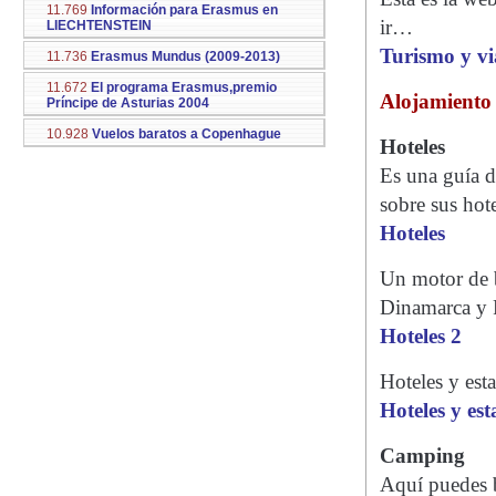
11.769
Información para Erasmus en
ir…
LIECHTENSTEIN
Turismo y vi
11.736
Erasmus Mundus (2009-2013)
11.672
El programa Erasmus,premio
Alojamiento
Príncipe de Asturias 2004
10.928
Vuelos baratos a Copenhague
Hoteles
Es una guía d
sobre sus hote
Hoteles
Un motor de b
Dinamarca y 
Hoteles 2
Hoteles y est
Hoteles y es
Camping
Aquí puedes 