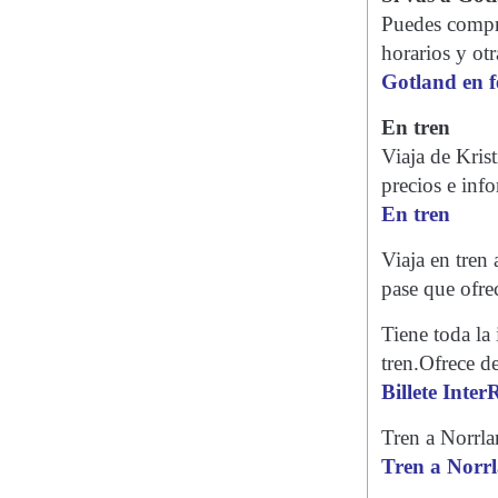
Puedes compra
horarios y otr
Gotland en f
En tren
Viaja de Kris
precios e inf
En tren
Viaja en tren
pase que ofre
Tiene toda la 
tren.Ofrece d
Billete Inter
Tren a Norrlan
Tren a Norr