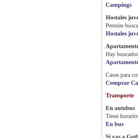
Campings
Hostales juve
Permite busca
Hostales juve
Apartamento
Hay buscadore
Apartamento
Casas para co
Comprar Ca
Transporte
En autobus
Tiene horario
En bus
Si vas a Got