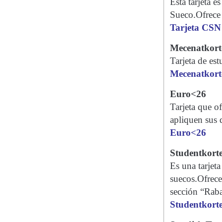
Esta tarjeta 
Sueco.Ofrece d
Tarjeta CSN
Mecenatkort
Tarjeta de es
Mecenatkort
Euro<26
Tarjeta que o
apliquen sus 
Euro<26
Studentkorte
Es una tarjet
suecos.Ofrece 
sección “Raba
Studentkorte