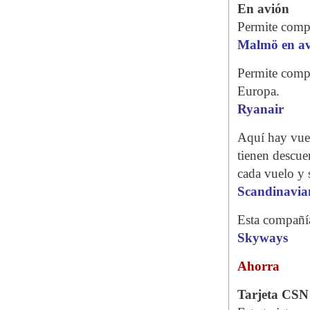
En avión
Permite compr
Malmö en a
Permite compr
Europa.
Ryanair
Aquí hay vuel
tienen descue
cada vuelo y 
Scandinavian
Esta compañía
Skyways
Ahorra
Tarjeta CSN