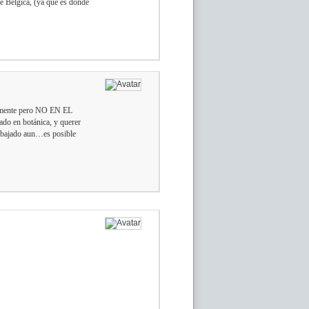
de Bélgica, (ya que es donde
iormente pero NO EN EL
 en botánica, y querer
trabajado aun…es posible