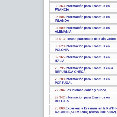
38.363
Información para Erasmus en
FRANCIA
35.606
Información para Erasmus en
IRLANDA
34.509
Información para Erasmus en
ALEMANIA
34.013
Fiestas patronales del País Vasco
33.623
Información para Erasmus en
POLONIA
32.965
Información para Erasmus en
ITALIA
28.795
Información para Erasmus en la
REPUBLICA CHECA
28.283
Información para Erasmus en
PORTUGAL
27.384
Los idiomas danés y sueco
27.342
Información para Erasmus en
BELGICA
26.060
Experiencia Erasmus en la RWTH-
AACHEN (ALEMANIA) (curso 2001/2002)