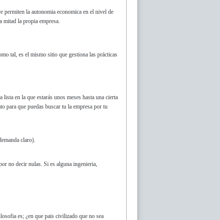
e permiten la autonomia economica en el nivel de
ra mitad la propia empresa.
mo tal, es el mismo sitio que gestiona las prácticas
a lista en la que estarás unos meses hasta una cierta
to para que puedas buscar tu la empresa por tu
demanda claro).
or no decir nulas. Si es alguna ingenieria,
losofia es; ¿en que pais civilizado que no sea