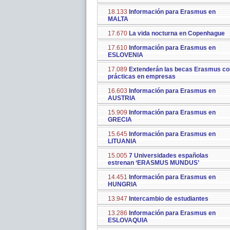
18.133
Información para Erasmus en
MALTA
17.670
La vida nocturna en Copenhague
17.610
Información para Erasmus en
ESLOVENIA
17.089
Extenderán las becas Erasmus co
prácticas en empresas
16.603
Información para Erasmus en
AUSTRIA
15.909
Información para Erasmus en
GRECIA
15.645
Información para Erasmus en
LITUANIA
15.005
7 Universidades españolas
estrenan ‘ERASMUS MUNDUS’
14.451
Información para Erasmus en
HUNGRIA
13.947
Intercambio de estudiantes
13.286
Información para Erasmus en
ESLOVAQUIA