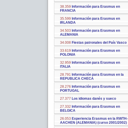
38.359
Información para Erasmus en
FRANCIA
35.599
Información para Erasmus en
IRLANDA
34.503
Información para Erasmus en
ALEMANIA
34.008
Fiestas patronales del País Vasco
33.619
Información para Erasmus en
POLONIA
32.959
Información para Erasmus en
ITALIA
28.791
Información para Erasmus en la
REPUBLICA CHECA
28.276
Información para Erasmus en
PORTUGAL
27.377
Los idiomas danés y sueco
27.332
Información para Erasmus en
BELGICA
26.053
Experiencia Erasmus en la RWTH-
AACHEN (ALEMANIA) (curso 2001/2002)