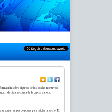
nformación sobre algunos de los locales nocturnos
currida vida nocturna de la capital danesa.
ue tomar un par de pintas para iniciar la noche. El