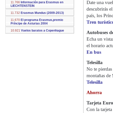
Date una vuelt
11.766
Información para Erasmus en
LIECHTENSTEIN
descubrirás e
11.732
Erasmus Mundus (2009-2013)
país, los Prín
11.670
El programa Erasmus,premio
Tren turístic
Príncipe de Asturias 2004
10.921
Vuelos baratos a Copenhague
Autobuses de
Echa un vista
el horario act
En bus
Telesilla
No te pierdas
montañas de S
Telesilla
Ahorra
Tarjeta Eur
Con la tarjet