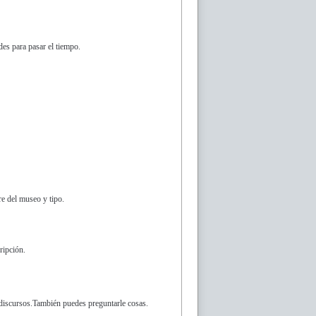
es para pasar el tiempo.
e del museo y tipo.
ripción.
s discursos.También puedes preguntarle cosas.