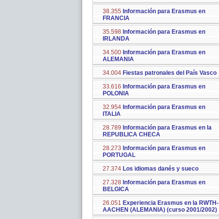
38.355
Información para Erasmus en
FRANCIA
35.598
Información para Erasmus en
IRLANDA
34.500
Información para Erasmus en
ALEMANIA
34.004
Fiestas patronales del País Vasco
33.616
Información para Erasmus en
POLONIA
32.954
Información para Erasmus en
ITALIA
28.789
Información para Erasmus en la
REPUBLICA CHECA
28.273
Información para Erasmus en
PORTUGAL
27.374
Los idiomas danés y sueco
27.328
Información para Erasmus en
BELGICA
26.051
Experiencia Erasmus en la RWTH-
AACHEN (ALEMANIA) (curso 2001/2002)