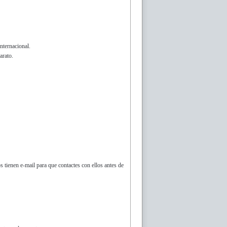
nternacional.
arato.
s tienen e-mail para que contactes con ellos antes de