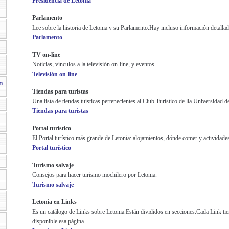
Presidencia de Letonia
Parlamento
Lee sobre la historia de Letonia y su Parlamento.Hay incluso información detallad
Parlamento
TV on-line
Noticias, vínculos a la televisión on-line, y eventos.
Televisión on-line
n
Tiendas para turistas
Una lista de tiendas tuísticas pertenecientes al Club Turístico de lla Universidad d
Tiendas para turistas
Portal turístico
El Portal turístico más grande de Letonia: alojamientos, dónde comer y actividade
Portal turístico
Turismo salvaje
Consejos para hacer turismo mochilero por Letonia.
Turismo salvaje
Letonia en Links
Es un catálogo de Links sobre Letonia.Están divididos en secciones.Cada Link tie
disponible esa página.