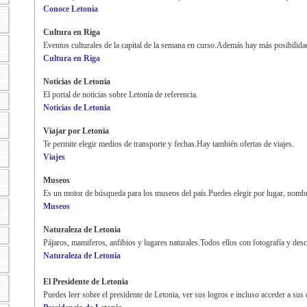
Conoce Letonia
Cultura en Riga
Eventos culturales de la capital de la semana en curso.Además hay más posibilidad
Cultura en Riga
Noticias de Letonia
El portal de noticias sobre Letonia de referencia.
Noticias de Letonia
Viajar por Letonia
Te permite elegir medios de transporte y fechas.Hay también ofertas de viajes.
Viajes
Museos
Es un motor de búsqueda para los museos del país.Puedes elegir por lugar, nombr
Museos
Naturaleza de Letonia
Pájaros, mamiferos, anfibios y lugares naturales.Todos ellos con fotografía y desc
Naturaleza de Letonia
El Presidente de Letonia
Puedes leer sobre el presidente de Letonia, ver sus logros e incluso acceder a su