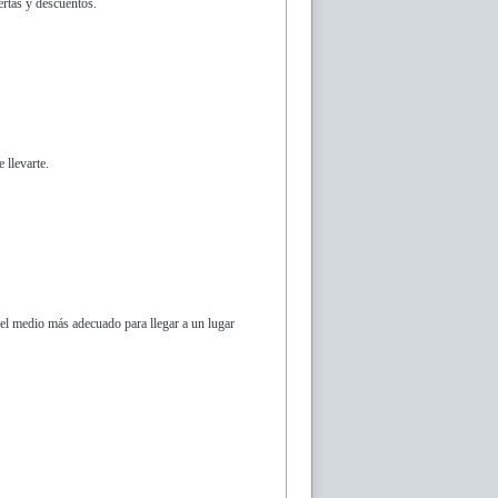
ertas y descuentos.
 llevarte.
 el medio más adecuado para llegar a un lugar