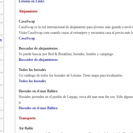
Letonia en Links
Alojamiento
CasaSwap
CasaSwap es la red internacional de alojamiento para jóvenes más grande a nivel i
Visita CasaSwap.com cuando vayas al extranjero y encuentra casa al precio más b
CasaSwap
n
Buscador de alojamientos
Se puede buscar por Bed & Breakfast, hostales, hoteles y campings.
Buscador de alojamientos
Todos los hostales
Un catálogo de todos los hostales de Letonia. Tiene mapa para localizarlos.
Todos los hostales
Hostales en el mar Báltico
Hostales juveniles en el pueblo de Liepaja, cerca del mar near the sea. Sólo alguno
ir.
Hostales en el mar Báltico
Transporte
Air Baltic