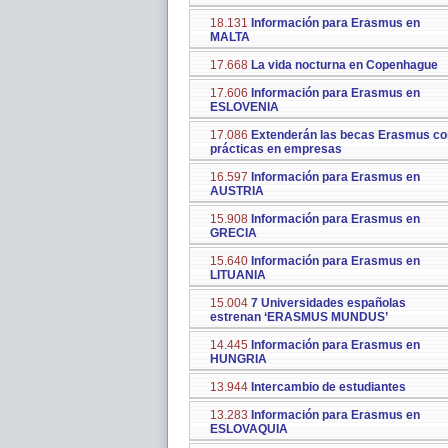
18.131
Información para Erasmus en
MALTA
17.668
La vida nocturna en Copenhague
17.606
Información para Erasmus en
ESLOVENIA
17.086
Extenderán las becas Erasmus co
prácticas en empresas
16.597
Información para Erasmus en
AUSTRIA
15.908
Información para Erasmus en
GRECIA
15.640
Información para Erasmus en
LITUANIA
15.004
7 Universidades españolas
estrenan ‘ERASMUS MUNDUS’
14.445
Información para Erasmus en
HUNGRIA
13.944
Intercambio de estudiantes
13.283
Información para Erasmus en
ESLOVAQUIA