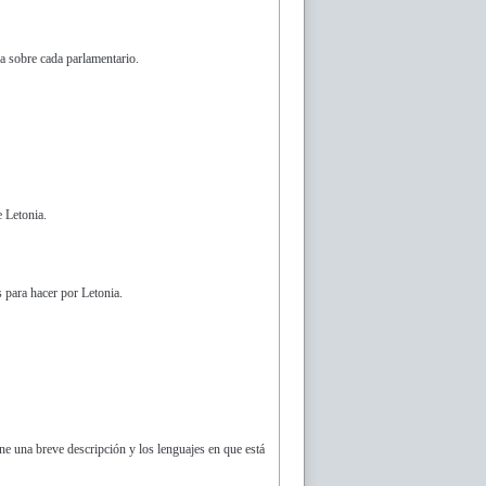
a sobre cada parlamentario.
e Letonia.
s para hacer por Letonia.
ne una breve descripción y los lenguajes en que está