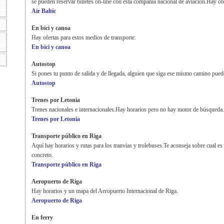
se pueden reservar billetes on-line con esta compañía nacional de aviación.Hay of
Air Baltic
En bici y canoa
Hay ofertas para estos medios de transporte.
En bici y canoa
Autostop
Si pones tu punto de salida y de llegada, alguien que siga ese mismo camino puede
Autostop
Trenes por Letonia
Trenes nacionales e internacionales.Hay horarios pero no hay motor de búsqueda.
Trenes por Letonia
Transporte público en Riga
Aquí hay horarios y rutas para los tranvias y trolebuses.Te aconseja sobre cual es
concreto.
Transporte público en Riga
Aeropuerto de Riga
Hay horarios y un mapa del Aeropuerto Internacional de Riga.
Aeropuerto de Riga
En ferry