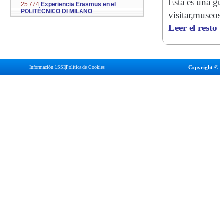
Esta es una g
25.774
Experiencia Erasmus en el
POLITÉCNICO DI MILANO
visitar,museo
Leer el resto
Información LSSI
|
Política de Cookies
Copyright © 