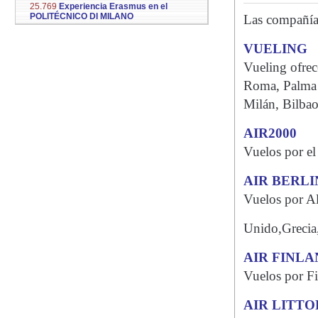
25.769
Experiencia Erasmus en el
POLITÉCNICO DI MILANO
Las compañías
VUELING
Vueling ofrec
Roma, Palma d
Milán, Bilb
AIR2000
Vuelos por e
AIR BERLI
Vuelos por A
Unido,Grecia,
AIR FINLA
Vuelos por Fi
AIR LITT