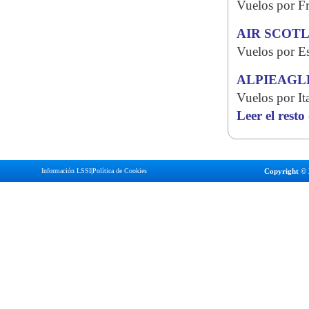
Vuelos por Fra
AIR SCOT
Vuelos por E
ALPIEAGL
Vuelos por Ita
Leer el resto
Información LSSI
|
Política de Cookies
Copyright © 